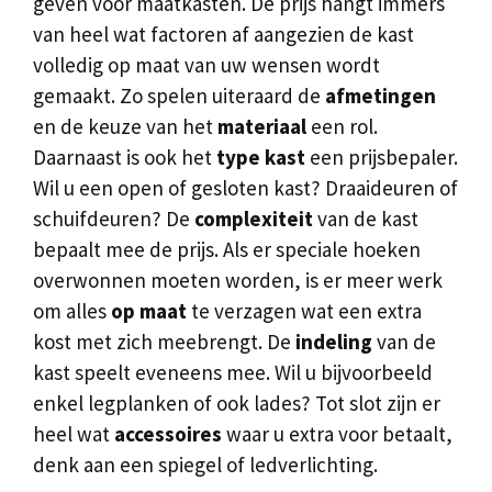
geven voor maatkasten. De prijs hangt immers
van heel wat factoren af aangezien de kast
volledig op maat van uw wensen wordt
gemaakt. Zo spelen uiteraard de
afmetingen
en de keuze van het
materiaal
een rol.
Daarnaast is ook het
type kast
een prijsbepaler.
Wil u een open of gesloten kast? Draaideuren of
schuifdeuren? De
complexiteit
van de kast
bepaalt mee de prijs. Als er speciale hoeken
overwonnen moeten worden, is er meer werk
om alles
op maat
te verzagen wat een extra
kost met zich meebrengt. De
indeling
van de
kast speelt eveneens mee. Wil u bijvoorbeeld
enkel legplanken of ook lades? Tot slot zijn er
heel wat
accessoires
waar u extra voor betaalt,
denk aan een spiegel of ledverlichting.