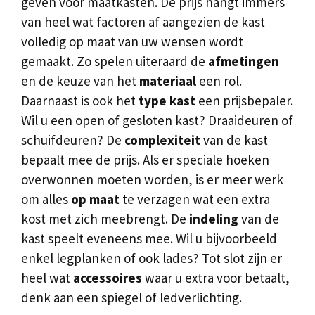
geven voor maatkasten. De prijs hangt immers
van heel wat factoren af aangezien de kast
volledig op maat van uw wensen wordt
gemaakt. Zo spelen uiteraard de
afmetingen
en de keuze van het
materiaal
een rol.
Daarnaast is ook het
type kast
een prijsbepaler.
Wil u een open of gesloten kast? Draaideuren of
schuifdeuren? De
complexiteit
van de kast
bepaalt mee de prijs. Als er speciale hoeken
overwonnen moeten worden, is er meer werk
om alles
op maat
te verzagen wat een extra
kost met zich meebrengt. De
indeling
van de
kast speelt eveneens mee. Wil u bijvoorbeeld
enkel legplanken of ook lades? Tot slot zijn er
heel wat
accessoires
waar u extra voor betaalt,
denk aan een spiegel of ledverlichting.