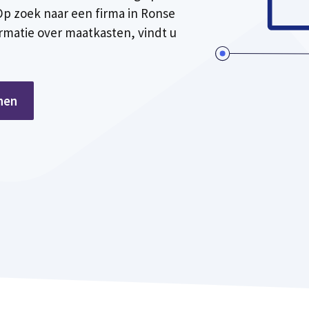
p zoek naar een firma in Ronse
rmatie over maatkasten, vindt u
nen