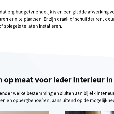
F dat erg budgetvriendelijk is en een gladde afwerking v
n erin te plaatsen. Er zijn draai- of schuifdeuren, deur
f spiegels te laten installeren.
 op maat voor ieder interieur
in
eender welke bestemming en sluiten aan bij elk interieur
n en opbergbehoeften, aansluitend op de mogelijkhed