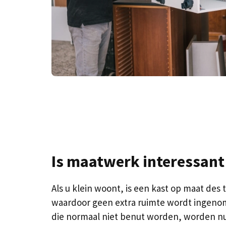
Is maatwerk interessant
Als u klein woont, is een kast op maat d
waardoor geen extra ruimte wordt ingeno
die normaal niet benut worden, worden n