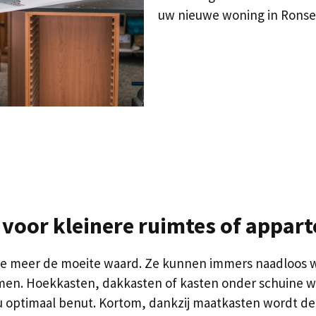
uw nieuwe woning in Ronse
 voor kleinere ruimtes of appar
es te meer de moeite waard. Ze kunnen immers naadloo
men. Hoekkasten, dakkasten of kasten onder schuine w
u optimaal benut. Kortom, dankzij maatkasten wordt d