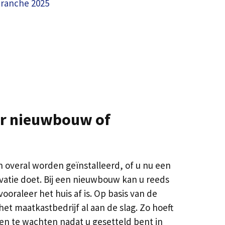
ranche 2025
r nieuwbouw of
 overal worden geïnstalleerd, of u nu een
atie doet. Bij een nieuwbouw kan u reeds
oraleer het huis af is. Op basis van de
et maatkastbedrijf al aan de slag. Zo hoeft
en te wachten nadat u gesetteld bent in