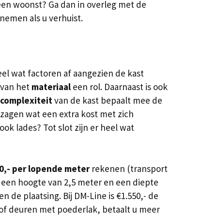
u een woonst? Ga dan in overleg met de
enemen als u verhuist.
eel wat factoren af aangezien de kast
 van het
materiaal
een rol. Daarnaast is ook
complexiteit
van de kast bepaalt mee de
zagen wat een extra kost met zich
ok lades? Tot slot zijn er heel wat
00,- per lopende meter
rekenen (transport
 een hoogte van 2,5 meter en een diepte
en de plaatsing. Bij DM-Line is €1.550,- de
 of deuren met poederlak, betaalt u meer