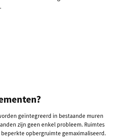
.
tementen?
s worden geïntegreerd in bestaande muren
anden zijn geen enkel probleem. Ruimtes
e beperkte opbergruimte gemaximaliseerd.