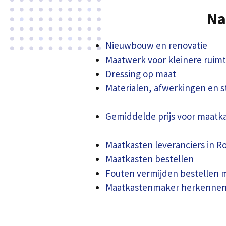
Na
Nieuwbouw en renovatie
Maatwerk voor kleinere ruim
Dressing op maat
Materialen, afwerkingen en st
Gemiddelde prijs voor maatk
Maatkasten leveranciers in R
Maatkasten bestellen
Fouten vermijden bestellen 
Maatkastenmaker herkenne