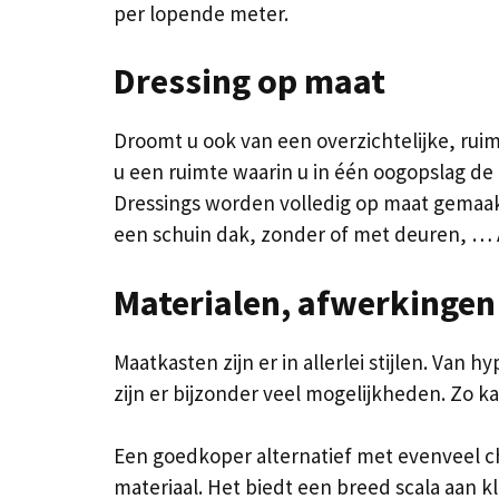
per lopende meter.
Dressing op maat
Droomt u ook van een overzichtelijke, ruim
u een ruimte waarin u in één oogopslag de o
Dressings worden volledig op maat gemaakt
een schuin dak, zonder of met deuren, … A
Materialen, afwerkingen e
Maatkasten zijn er in allerlei stijlen. Van
zijn er bijzonder veel mogelijkheden. Zo kan
Een goedkoper alternatief met evenveel ch
materiaal. Het biedt een breed scala aan k