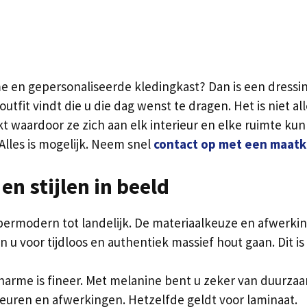
e en gepersonaliseerde kledingkast? Dan is een dressin
utfit vindt die u die dag wenst te dragen. Het is niet a
 waardoor ze zich aan elk interieur en elke ruimte kun
lles is mogelijk. Neem snel
contact op met een maatka
n stijlen in beeld
 hypermodern tot landelijk. De materiaalkeuze en afwerki
 u voor tijdloos en authentiek massief hout gaan. Dit is
arme is fineer. Met melanine bent u zeker van duurzaa
leuren en afwerkingen. Hetzelfde geldt voor laminaat.