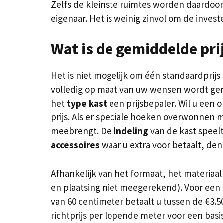
Zelfs de kleinste ruimtes worden daardoor 
eigenaar. Het is weinig zinvol om de inves
Wat is de gemiddelde pri
Het is niet mogelijk om één standaardprijs
volledig op maat van uw wensen wordt gem
het
type kast
een prijsbepaler. Wil u een 
prijs. Als er speciale hoeken overwonnen 
meebrengt. De
indeling
van de kast speelt
accessoires
waar u extra voor betaalt, denk
Afhankelijk van het formaat, het materiaa
en plaatsing niet meegerekend). Voor een
van 60 centimeter betaalt u tussen de €3.500
richtprijs per lopende meter voor een bas