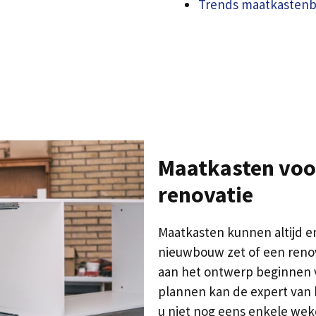
Trends maatkastenb
Maatkasten voo
renovatie
Maatkasten kunnen altijd en
nieuwbouw zet of een renov
aan het ontwerp beginnen vo
plannen kan de expert van h
u niet nog eens enkele wek