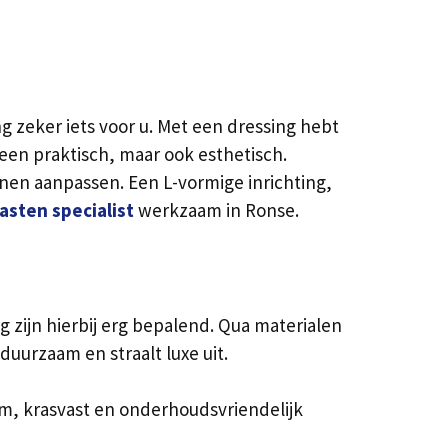
g zeker iets voor u. Met een dressing hebt
lleen praktisch, maar ook esthetisch.
nen aanpassen. Een L-vormige inrichting,
sten specialist
werkzaam in Ronse.
ng zijn hierbij erg bepalend. Qua materialen
 duurzaam en straalt luxe uit.
m, krasvast en onderhoudsvriendelijk