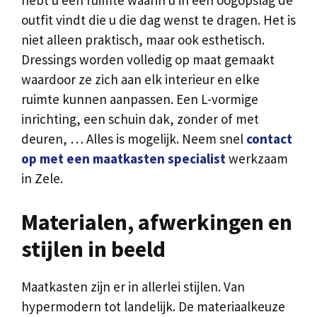
hebt u een ruimte waarin u in één oogopslag de
outfit vindt die u die dag wenst te dragen. Het is
niet alleen praktisch, maar ook esthetisch.
Dressings worden volledig op maat gemaakt
waardoor ze zich aan elk interieur en elke
ruimte kunnen aanpassen. Een L-vormige
inrichting, een schuin dak, zonder of met
deuren, … Alles is mogelijk. Neem snel
contact
op met een maatkasten specialist
werkzaam
in Zele.
Materialen, afwerkingen en
stijlen in beeld
Maatkasten zijn er in allerlei stijlen. Van
hypermodern tot landelijk. De materiaalkeuze